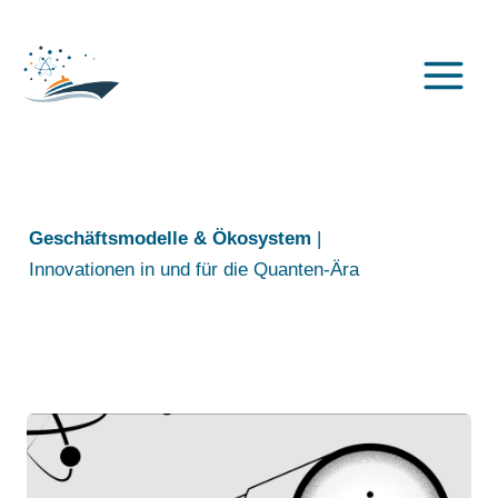
Zum
Inhalt
springen
Geschäftsmodelle
& Ökosystem
|
Innovationen in und für die Quanten-Ära