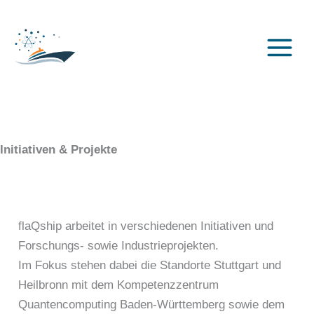
Zum
Inhalt
springen
Initiativen & Projekte
flaQship arbeitet in verschiedenen Initiativen und
Forschungs- sowie Industrieprojekten.
Im Fokus stehen dabei die Standorte Stuttgart und
Heilbronn mit dem Kompetenzzentrum
Quantencomputing Baden-Württemberg sowie dem