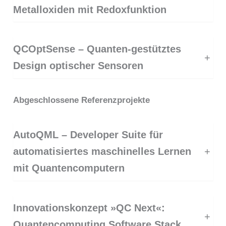
Metalloxiden mit Redoxfunktion
QCOptSense – Quanten-gestütztes
+
Design optischer Sensoren
Abgeschlossene Referenzprojekte
AutoQML – Developer Suite für
automatisiertes maschinelles Lernen
+
mit Quantencomputern
Innovationskonzept »QC Next«:
+
Quantencomputing Software Stack