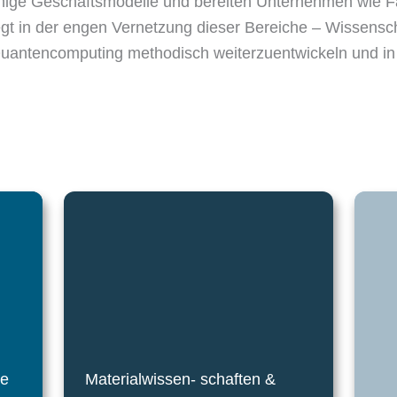
ähige Geschäftsmodelle und bereiten Unternehmen wie Fac
egt in der engen Vernetzung dieser Bereiche – Wissensch
 Quantencomputing methodisch weiterzuentwickeln und i
ne
Materialwissen- schaften &