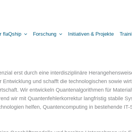
r flaQship
Forschung
Initiativen & Projekte
Train
nzial erst durch eine interdisziplinäre Herangehensweis
 Entwicklung und schafft die technologischen sowie wirt
Wirtschaft. Wir entwickeln Quantenalgorithmen für Mater
d wir mit Quantenfehlerkorrektur langfristig stabile S
hnologien helfen, Quantencomputing in bestehende IT-S