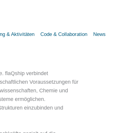
ing & Aktivitäten
Code & Collaboration
News
e. flaQship verbindet
schaftlichen Voraussetzungen für
ialwissenschaften, Chemie und
ysteme ermöglichen.
trukturen einzubinden und