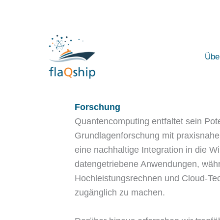
Zum
Inhalt
springen
Übe
Forschung
Quantencomputing entfaltet sein Pote
Grundlagenforschung mit praxisnaher
eine nachhaltige Integration in die 
datengetriebene Anwendungen, währen
Hochleistungsrechnen und Cloud-Tec
zugänglich zu machen.