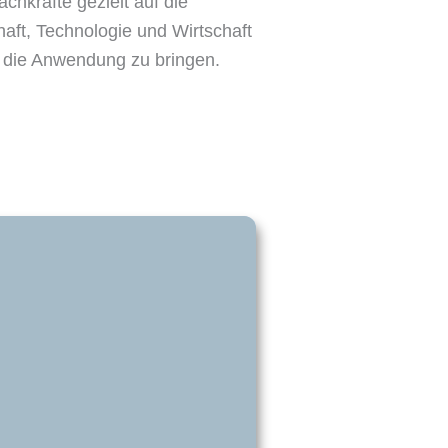
hkräfte gezielt auf die
aft, Technologie und Wirtschaft
n die Anwendung zu bringen.