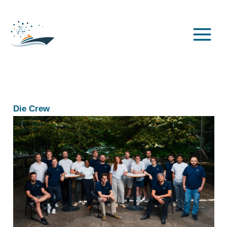
Zum
Inhalt
springen
Die Crew