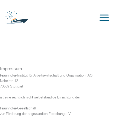
Zum
Inhalt
springen
Impressum
Fraunhofer-Institut für Arbeitswirtschaft und Organisation IAO
Nobelstr. 12
70569 Stuttgart
ist eine rechtlich nicht selbstständige Einrichtung der
Fraunhofer-Gesellschaft
zur Förderung der angewandten Forschung e.V.