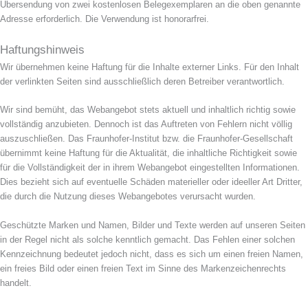
Übersendung von zwei kostenlosen Belegexemplaren an die oben genannte
Adresse erforderlich. Die Verwendung ist honorarfrei.
Haftungshinweis
Wir übernehmen keine Haftung für die Inhalte externer Links. Für den Inhalt
der verlinkten Seiten sind ausschließlich deren Betreiber verantwortlich.
Wir sind bemüht, das Webangebot stets aktuell und inhaltlich richtig sowie
vollständig anzubieten. Dennoch ist das Auftreten von Fehlern nicht völlig
auszuschließen. Das Fraunhofer-Institut bzw. die Fraunhofer-Gesellschaft
übernimmt keine Haftung für die Aktualität, die inhaltliche Richtigkeit sowie
für die Vollständigkeit der in ihrem Webangebot eingestellten Informationen.
Dies bezieht sich auf eventuelle Schäden materieller oder ideeller Art Dritter,
die durch die Nutzung dieses Webangebotes verursacht wurden.
Geschützte Marken und Namen, Bilder und Texte werden auf unseren Seiten
in der Regel nicht als solche kenntlich gemacht. Das Fehlen einer solchen
Kennzeichnung bedeutet jedoch nicht, dass es sich um einen freien Namen,
ein freies Bild oder einen freien Text im Sinne des Markenzeichenrechts
handelt.