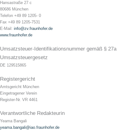
Hansastraße 27 c
80686 München
Telefon +49 89 1205- 0
Fax +49 89 1205-7531
E-Mail:
info@zv.fraunhofer.de
www.fraunhofer.de
Umsatzsteuer-Identifikationsnummer gemäß § 27a
Umsatzsteuergesetz
DE 129515865
Registergericht
Amtsgericht München
Eingetragener Verein
Register-Nr. VR 4461
Verantwortliche Redakteurin
Yeama Bangali
yeama.bangali@iao.fraunhofer.de